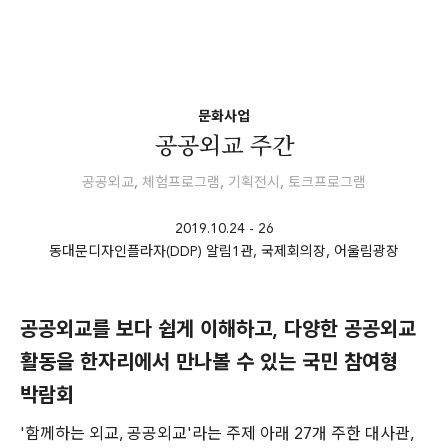
문화사업
공공외교 주간
공공외교
,
체험프로그램
,
기획전시
,
토크프로그램
2019.10.24 - 26
동대문디자인플라자(DDP) 알림1관, 국제회의장, 어울림광장
공공외교를 보다 쉽게 이해하고, 다양한 공공외교
활동을 한자리에서 만나볼 수 있는 국민 참여형
박람회
'함께하는 외교, 공공외교'라는 주제 아래 27개 주한 대사관,