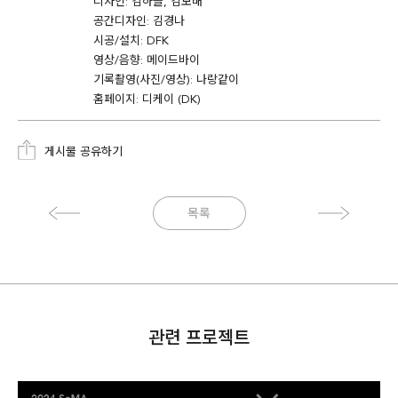
디자인: 김하늘, 김보배
공간디자인: 김경나
시공/설치: DFK
영상/음향: 메이드바이
기록촬영(사진/영상): 나랑같이
홈페이지: 디케이 (DK)
게시물 공유하기
목록
관련 프로젝트