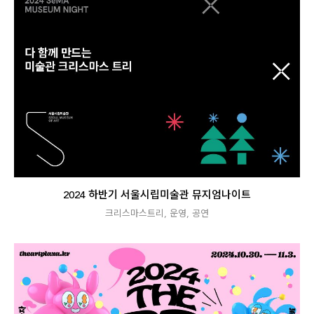
2024 하반기 서울시립미술관 뮤지엄나이트
크리스마스트리
,
운영
,
공연