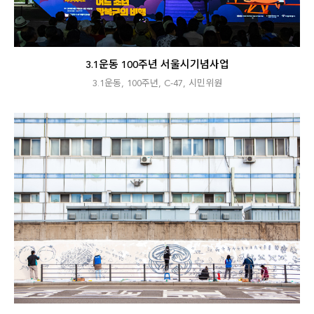
3.1운동 100주년 서울시기념사업
3.1운동
,
100주년
,
C-47
,
시민위원