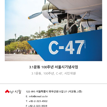
3.1운동 100주년 서울시기념사업
3.1운동
,
100주년
,
C-47
,
시민위원
122-895 서울특별시 와우산로15길 27 (서교동, 2층)
E.
info@siwal.co.kr
T.
+82-2-323-4502
F. +82-2-323-4508