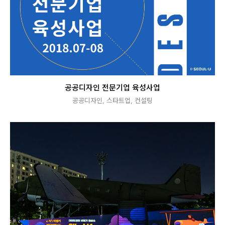
공공디자인 전문기업 육성사업
공공디자인
,
스타트업
,
컨설팅