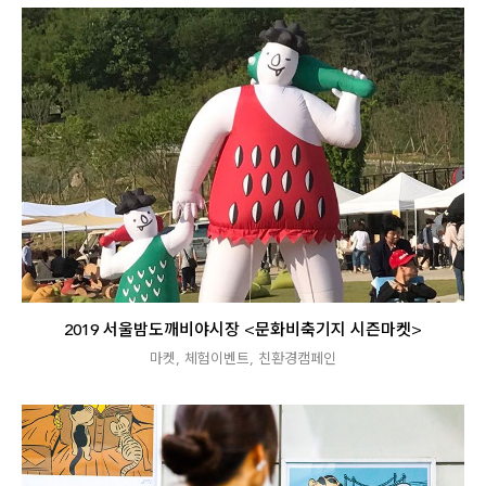
2019 서울밤도깨비야시장 <문화비축기지 시즌마켓>
마켓
,
체험이벤트
,
친환경캠페인