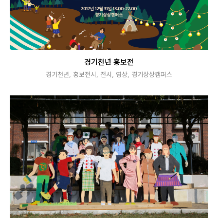
경기천년 홍보전
경기천년
,
홍보전시
,
전시
,
영상
,
경기상상캠퍼스