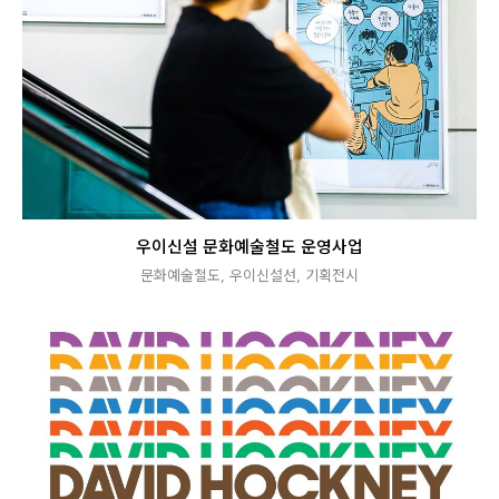
우이신설 문화예술철도 운영사업
문화예술철도
,
우이신설선
,
기획전시