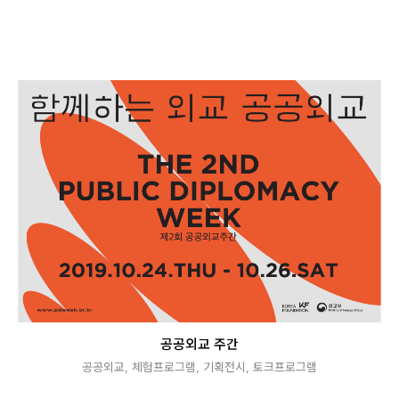
공공외교 주간
공공외교
,
체험프로그램
,
기획전시
,
토크프로그램