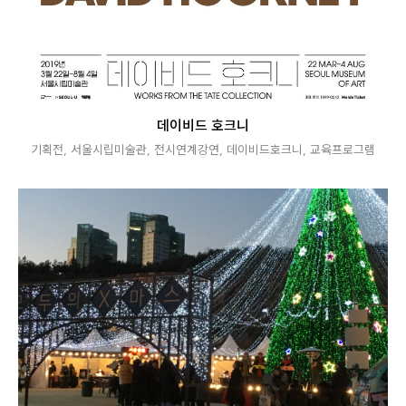
데이비드 호크니
기획전
,
서울시립미술관
,
전시연계강연
,
데이비드호크니
,
교육프로그램