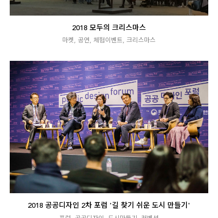
2018 모두의 크리스마스
마켓
,
공연
,
체험이벤트
,
크리스마스
2018 공공디자인 2차 포럼 '길 찾기 쉬운 도시 만들기'