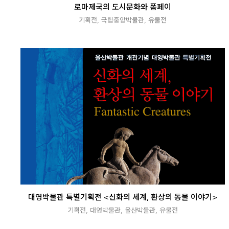
로마제국의 도시문화와 폼페이
기획전
,
국립중앙박물관
,
유물전
대영박물관 특별기획전 <신화의 세계, 환상의 동물 이야기>
기획전
,
대영박물관
,
울산박물관
,
유물전